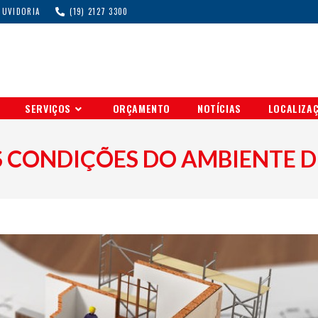
OUVIDORIA
(19) 2127 3300
SERVIÇOS
ORÇAMENTO
NOTÍCIAS
LOCALIZA
 CONDIÇÕES DO AMBIENTE D