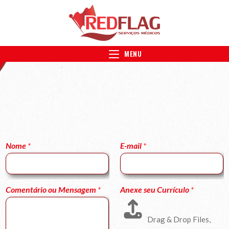
MENU
Nome
*
E-mail
*
Comentário ou Mensagem
*
Anexe seu Currículo
*
Drag & Drop Files,