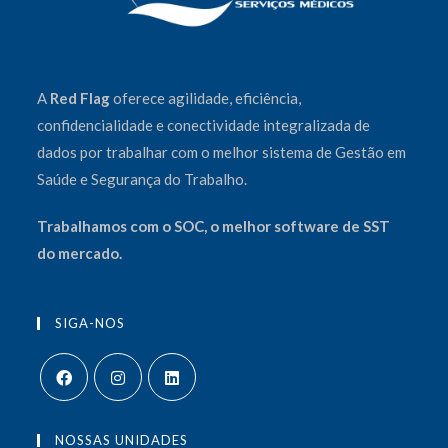
A
Red Flag
oferece
agilidade
,
eficiência
,
confidencialidade
e
conectividade integralizada
de
dados por trabalhar com o melhor sistema de Gestão em
Saúde e Segurança do Trabalho.
Trabalhamos com o
SOC
,
o melhor software de SST
do mercado.
SIGA-NOS
NOSSAS UNIDADES