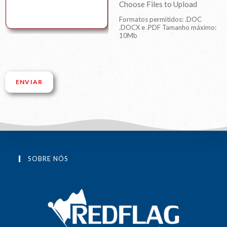
Choose Files to Upload
Formatos permitidos: .DOC
.DOCX e .PDF Tamanho máximo:
10Mb
ENVIAR
SOBRE NÓS