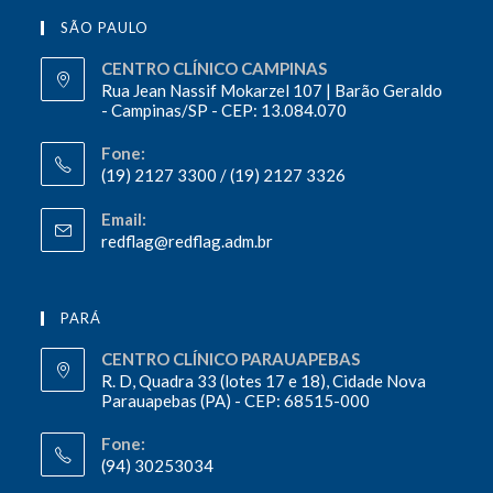
SÃO PAULO
CENTRO CLÍNICO CAMPINAS
Rua Jean Nassif Mokarzel 107 | Barão Geraldo
- Campinas/SP - CEP: 13.084.070
Fone:
(19) 2127 3300 / (19) 2127 3326
Email:
redflag@redflag.adm.br
PARÁ
CENTRO CLÍNICO PARAUAPEBAS
R. D, Quadra 33 (lotes 17 e 18), Cidade Nova
Parauapebas (PA) - CEP: 68515-000
Fone:
(94) 30253034