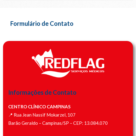
Formulário de Contato
Informações de Contato
CENTRO CLÍNICO CAMPINAS
📍 Rua Jean Nassif Mokarzel, 107
Barão Geraldo – Campinas/SP – CEP: 13.084.070