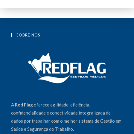
SOBRE NÓS
A
Red Flag
oferece
agilidade
,
eficiência
,
confidencialidade
e
conectividade integralizada
de
dados por trabalhar com o melhor sistema de Gestão em
Saúde e Segurança do Trabalho.